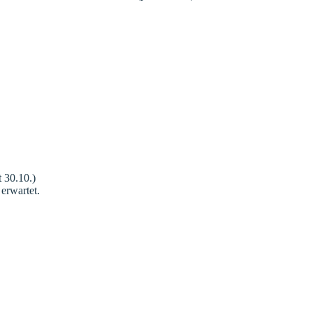
t 30.10.)
erwartet.