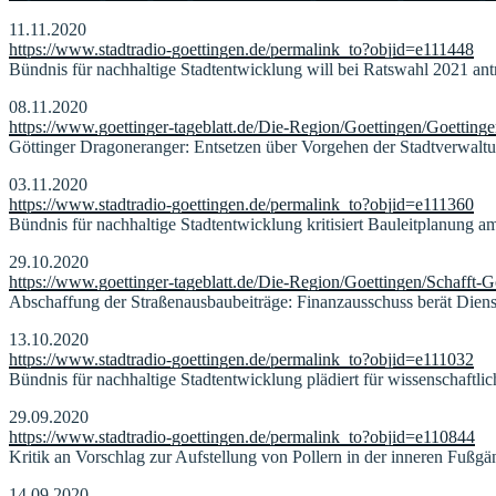
11.11.2020
https://www.stadtradio-goettingen.de/permalink_to?objid=e111448
Bündnis für nachhaltige Stadtentwicklung will bei Ratswahl 2021 ant
08.11.2020
https://www.goettinger-tageblatt.de/Die-Region/Goettingen/Goettin
Göttinger Dragoneranger: Entsetzen über Vorgehen der Stadtverwalt
03.11.2020
https://www.stadtradio-goettingen.de/permalink_to?objid=e111360
Bündnis für nachhaltige Stadtentwicklung kritisiert Bauleitplanung 
29.10.2020
https://www.goettinger-tageblatt.de/Die-Region/Goettingen/Schafft-G
Abschaffung der Straßenausbaubeiträge: Finanzausschuss berät Diens
13.10.2020
https://www.stadtradio-goettingen.de/permalink_to?objid=e111032
Bündnis für nachhaltige Stadtentwicklung plädiert für wissenschaftl
29.09.2020
https://www.stadtradio-goettingen.de/permalink_to?objid=e110844
Kritik an Vorschlag zur Aufstellung von Pollern in der inneren Fußg
14.09.2020