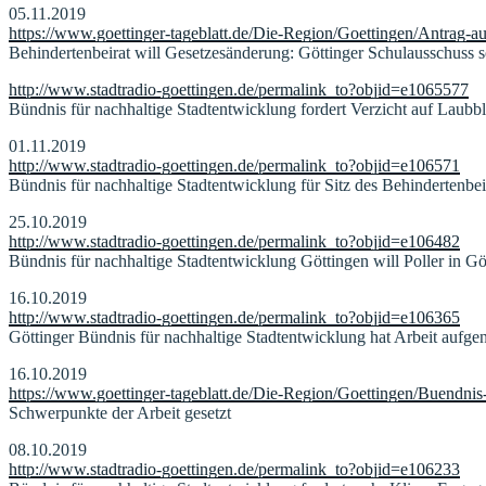
05.11.2019
https://www.goettinger-tageblatt.de/Die-Region/Goettingen/Antrag-a
Behindertenbeirat will Gesetzesänderung: Göttinger Schulausschuss
http://www.stadtradio-goettingen.de/permalink_to?objid=e1065577
Bündnis für nachhaltige Stadtentwicklung fordert Verzicht auf Laubbl
01.11.2019
http://www.stadtradio-goettingen.de/permalink_to?objid=e106571
Bündnis für nachhaltige Stadtentwicklung für Sitz des Behindertenbe
25.10.2019
http://www.stadtradio-goettingen.de/permalink_to?objid=e106482
Bündnis für nachhaltige Stadtentwicklung Göttingen will Poller in Gö
16.10.2019
http://www.stadtradio-goettingen.de/permalink_to?objid=e106365
Göttinger Bündnis für nachhaltige Stadtentwicklung hat Arbeit auf
16.10.2019
https://www.goettinger-tageblatt.de/Die-Region/Goettingen/Buendnis-
Schwerpunkte der Arbeit gesetzt
08.10.2019
http://www.stadtradio-goettingen.de/permalink_to?objid=e106233