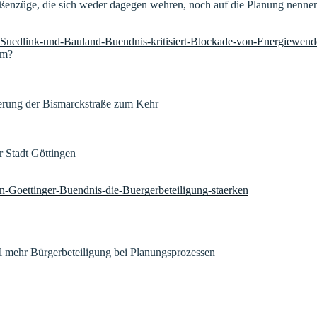
ßenzüge, die sich weder dagegen wehren, noch auf die Planung nenne
um-Suedlink-und-Bauland-Buendnis-kritisiert-Blockade-von-Energiewend
um?
nierung der Bismarckstraße zum Kehr
er Stadt Göttingen
in-Goettinger-Buendnis-die-Buergerbeteiligung-staerken
ll mehr Bürgerbeteiligung bei Planungsprozessen