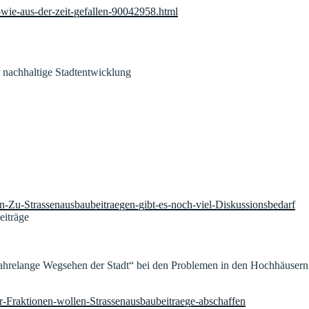
-wie-aus-der-zeit-gefallen-90042958.html
 nachhaltige Stadtentwicklung
en-Zu-Strassenausbaubeitraegen-gibt-es-noch-viel-Diskussionsbedarf
eiträge
jahrelange Wegsehen der Stadt“ bei den Problemen in den Hochhäusern
er-Fraktionen-wollen-Strassenausbaubeitraege-abschaffen