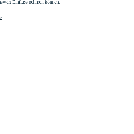
nswert Einfluss nehmen können.
e