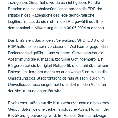
zuzugehen. Gespräche werde es nicht geben. Für die
Parteien des Haushaltsbündnisses sprach die FDP der
Initiatorin des Radentscheides jede demokratische
Legitimation ab, da sie nicht in den Rat gewählt sei. Ihre
demokratische Mitwirkung sei am 09.06.2024 erloschen.
Das BfnS sieht das anders. Verwaltung, SPD, CDU und
FDP hatten einen sehr verbissenen Wahlkampf gegen den
Radentscheid geführt – und verloren. Gewonnen hat die
Abstimmung die Klimaschutzgruppe GöttingenZero. Ein
Bürgerentscheid korrigiert Ratspolitik und steht über einem
Ratsvotum. Insofern macht es auch wenig Sinn, wenn die
Umsetzung des Bürgerentscheids nun ausschließlich im
Umweltausschuss eingebracht und dort mit den Verlierern
der Abstimmung abgeklärt wird.
Erwiesenermaßen hat die Klimaschutzgruppe ein besseres
Gespür dafür, welche verkehrspolitische Ausrichtung in der
Bevölkerung bevorzugt wird. Im Fall des Gartetalradwegs