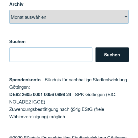
Archiv
Suchen
Suchen
Spendenkonto
- Bündnis für nachhaltige Stadtentwicklung
Göttingen:
DE82 2605 0001 0056 0898 24 |
SPK Göttingen (BIC:
NOLADE21GOE)
Zuwendungsbestätigung nach §34g EStG (freie
Wählervereinigung) möglich
©2020 Bündnis für nachhaltige Stadtentwicklung Göttingen