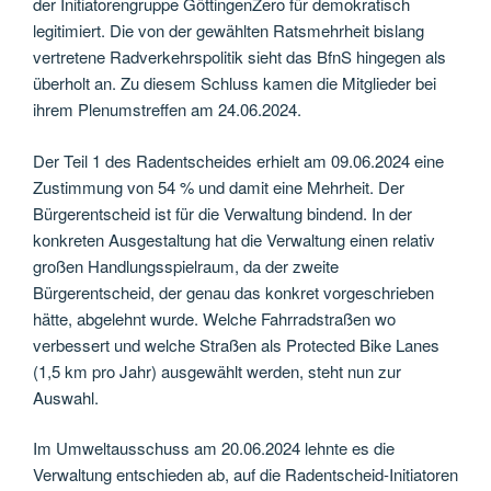
der Initiatorengruppe GöttingenZero für demokratisch
legitimiert. Die von der gewählten Ratsmehrheit bislang
vertretene Radverkehrspolitik sieht das BfnS hingegen als
überholt an. Zu diesem Schluss kamen die Mitglieder bei
ihrem Plenumstreffen am 24.06.2024.
Der Teil 1 des Radentscheides erhielt am 09.06.2024 eine
Zustimmung von 54 % und damit eine Mehrheit. Der
Bürgerentscheid ist für die Verwaltung bindend. In der
konkreten Ausgestaltung hat die Verwaltung einen relativ
großen Handlungsspielraum, da der zweite
Bürgerentscheid, der genau das konkret vorgeschrieben
hätte, abgelehnt wurde. Welche Fahrradstraßen wo
verbessert und welche Straßen als Protected Bike Lanes
(1,5 km pro Jahr) ausgewählt werden, steht nun zur
Auswahl.
Im Umweltausschuss am 20.06.2024 lehnte es die
Verwaltung entschieden ab, auf die Radentscheid-Initiatoren