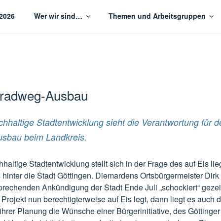
2026
Wer wir sind…
Themen und Arbeitsgruppen
tige Stadtentwicklung Göttingen
lradweg-Ausbau
chhaltige Stadtentwicklung sieht die Verantwortung für d
usbau beim Landkreis.
haltige Stadtentwicklung stellt sich in der Frage des auf Eis 
hinter die Stadt Göttingen. Diemardens Ortsbürgermeister Dirk 
sprechenden Ankündigung der Stadt Ende Juli „schockiert“ geze
Projekt nun berechtigterweise auf Eis legt, dann liegt es auch 
ihrer Planung die Wünsche einer Bürgerinitiative, des Göttinge