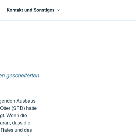
Kontakt und Sonstiges
en gescheiterten
liegenden Ausbaus
Otter (SPD) hatte
igt. Wenn die
daran, dass die
r Rates und des