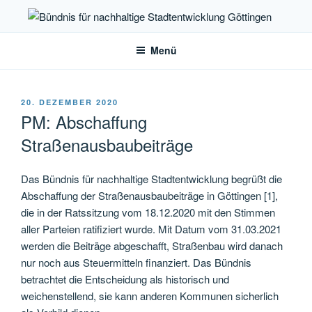
Zum
Inhalt
Bündnis für nachhaltige
springen
Stadtentwicklung Göttingen
Menü
VERÖFFENTLICHT
20. DEZEMBER 2020
AM
PM: Abschaffung
Straßenausbaubeiträge
Das Bündnis für nachhaltige Stadtentwicklung begrüßt die
Abschaffung der Straßenausbaubeiträge in Göttingen [1],
die in der Ratssitzung vom 18.12.2020 mit den Stimmen
aller Parteien ratifiziert wurde. Mit Datum vom 31.03.2021
werden die Beiträge abgeschafft, Straßenbau wird danach
nur noch aus Steuermitteln finanziert. Das Bündnis
betrachtet die Entscheidung als historisch und
weichenstellend, sie kann anderen Kommunen sicherlich