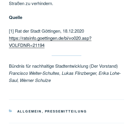
Straßen zu verhindern.
Quelle
[1] Rat der Stadt Göttingen, 18.12.2020
https://ratsinfo.goettingen.de/bi/vo020.asp?
VOLFDNR=21194
Bündnis für nachhaltige Stadtentwicklung (Der Vorstand)
Francisco Welter-Schultes, Lukas Flinzberger, Erika Lohe-
Saul, Werner Schulze
KATEGORIEN
ALLGEMEIN
,
PRESSEMITTEILUNG