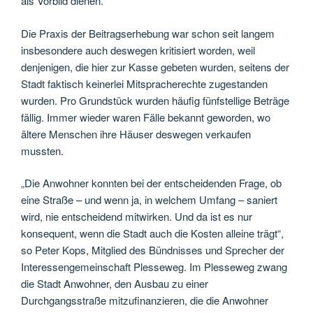
als Vorbild dienen.
Die Praxis der Beitragserhebung war schon seit langem
insbesondere auch deswegen kritisiert worden, weil
denjenigen, die hier zur Kasse gebeten wurden, seitens der
Stadt faktisch keinerlei Mitspracherechte zugestanden
wurden. Pro Grundstück wurden häufig fünfstellige Beträge
fällig. Immer wieder waren Fälle bekannt geworden, wo
ältere Menschen ihre Häuser deswegen verkaufen
mussten.
„Die Anwohner konnten bei der entscheidenden Frage, ob
eine Straße – und wenn ja, in welchem Umfang – saniert
wird, nie entscheidend mitwirken. Und da ist es nur
konsequent, wenn die Stadt auch die Kosten alleine trägt“,
so Peter Kops, Mitglied des Bündnisses und Sprecher der
Interessengemeinschaft Plesseweg. Im Plesseweg zwang
die Stadt Anwohner, den Ausbau zu einer
Durchgangsstraße mitzufinanzieren, die die Anwohner