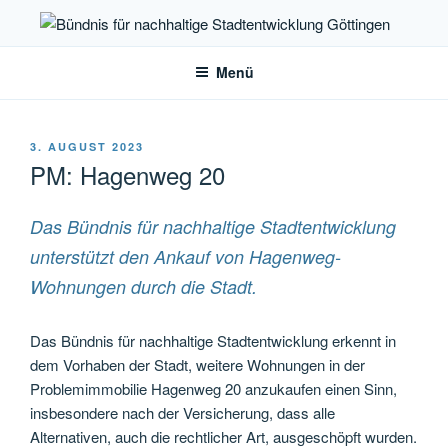
Zum
Inhalt
Bündnis für nachhaltige
springen
Stadtentwicklung Göttingen
Menü
VERÖFFENTLICHT
3. AUGUST 2023
AM
PM: Hagenweg 20
Das Bündnis für nachhaltige Stadtentwicklung
unterstützt den Ankauf von Hagenweg-
Wohnungen durch die Stadt.
Das Bündnis für nachhaltige Stadtentwicklung erkennt in
dem Vorhaben der Stadt, weitere Wohnungen in der
Problemimmobilie Hagenweg 20 anzukaufen einen Sinn,
insbesondere nach der Versicherung, dass alle
Alternativen, auch die rechtlicher Art, ausgeschöpft wurden.