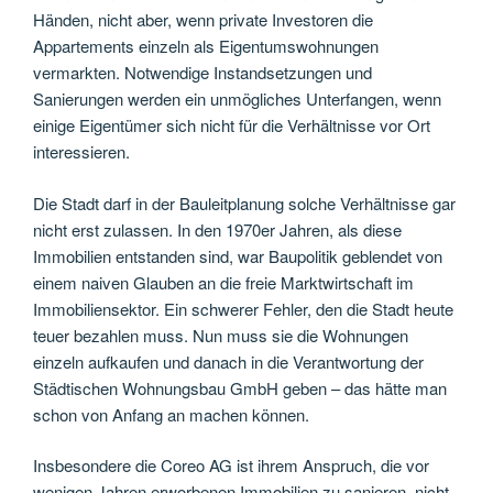
Händen, nicht aber, wenn private Investoren die
Appartements einzeln als Eigentumswohnungen
vermarkten. Notwendige Instandsetzungen und
Sanierungen werden ein unmögliches Unterfangen, wenn
einige Eigentümer sich nicht für die Verhältnisse vor Ort
interessieren.
Die Stadt darf in der Bauleitplanung solche Verhältnisse gar
nicht erst zulassen. In den 1970er Jahren, als diese
Immobilien entstanden sind, war Baupolitik geblendet von
einem naiven Glauben an die freie Marktwirtschaft im
Immobiliensektor. Ein schwerer Fehler, den die Stadt heute
teuer bezahlen muss. Nun muss sie die Wohnungen
einzeln aufkaufen und danach in die Verantwortung der
Städtischen Wohnungsbau GmbH geben – das hätte man
schon von Anfang an machen können.
Insbesondere die Coreo AG ist ihrem Anspruch, die vor
wenigen Jahren erworbenen Immobilien zu sanieren, nicht