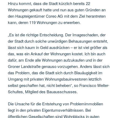
Hinzu kommt, dass die Stadt kürzlich bereits 22
Wohnungen gekauft hatte und nun aus guten Gründen an
den Haupteigentümer Coreo AG mit dem Ziel herantreten
kann, deren 119 Wohnungen zu erwerben.
„Es ist die richtige Entscheidung. Der Imageschaden, der
der Stadt durch solche unwürdigen Behausungen entsteht,
lässt sich kaum in Geld ausdrücken – er ist viel größer als
das, was ein Ankauf der Wohnungen kostet. Ich bin auch
dafür, am Ende alle Wohnungen aufzukaufen und in der
Groner Landstraße genauso vorzugehen. Anders lässt sich
das Problem, das die Stadt sich durch Blauäugigkeit im
Umgang mit privaten Wohnungsbauinvestoren letztlich
selbst geschaffen hat, nicht beheben“, so Francisco Welter-
Schultes, Mitglied des Bauausschusses.
Die Ursache für die Entstehung von Problemimmobilien
liegt in den privaten Eigentumsverhältnissen. Bei
öffentlichen Gesellschaften sind Wohnblocks in guten