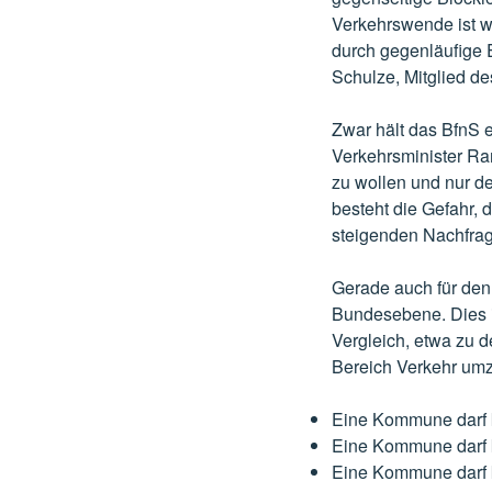
Verkehrswende ist wi
durch gegenläufige E
Schulze, Mitglied de
Zwar hält das BfnS 
Verkehrsminister Ram
zu wollen und nur de
besteht die Gefahr, 
steigenden Nachfrag
Gerade auch für den
Bundesebene. Dies 
Vergleich, etwa zu 
Bereich Verkehr umz
Eine Kommune darf ka
Eine Kommune darf k
Eine Kommune darf k