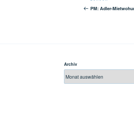
Beitrag
PM: Adler-Mietwohu
Archiv