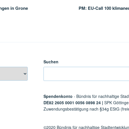
ngen in Grone
PM: EU-Call 100 klimaneu
Suchen
Spendenkonto
- Bündnis für nachhaltige Stad
DE82 2605 0001 0056 0898 24 |
SPK Götting
Zuwendungsbestätigung nach §34g EStG (freie
©2020 Bündnis für nachhaltige Stadtentwicklu