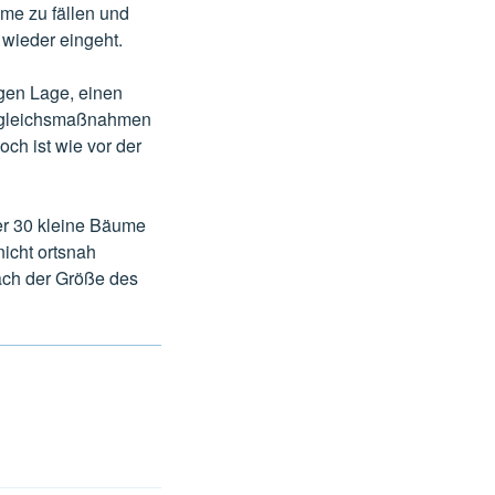
me zu fällen und
wieder eingeht.
igen Lage, einen
usgleichsmaßnahmen
ch ist wie vor der
er 30 kleine Bäume
icht ortsnah
ach der Größe des