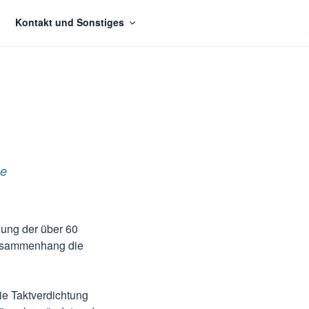
Kontakt und Sonstiges
se
lung der über 60
Zusammenhang die
e Taktverdichtung