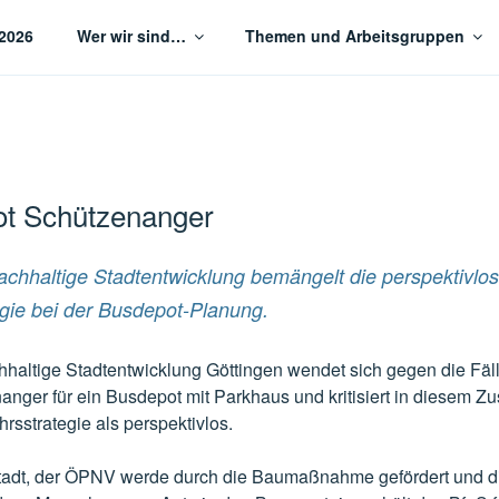
2026
Wer wir sind…
Themen und Arbeitsgruppen
tige Stadtentwicklung Göttingen
t Schützenanger
achhaltige Stadtentwicklung bemängelt die perspektivlo
gie bei der Busdepot-Planung.
hhaltige Stadtentwicklung Göttingen wendet sich gegen die Fäl
ger für ein Busdepot mit Parkhaus und kritisiert in diesem 
rsstrategie als perspektivlos.
adt, der ÖPNV werde durch die Baumaßnahme gefördert und di