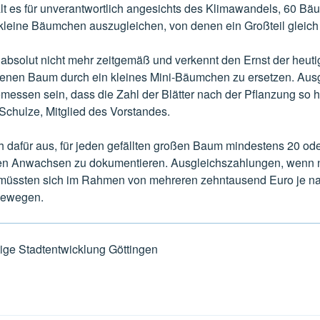
lt es für unverantwortlich angesichts des Klimawandels, 60 Bäu
kleine Bäumchen auszugleichen, von denen ein Großteil gleich 
, absolut nicht mehr zeitgemäß und verkennt den Ernst der heut
nen Baum durch ein kleines Mini-Bäumchen zu ersetzen. A
essen sein, dass die Zahl der Blätter nach der Pflanzung so ho
Schulze, Mitglied des Vorstandes.
ch dafür aus, für jeden gefällten großen Baum mindestens 20 od
en Anwachsen zu dokumentieren. Ausgleichszahlungen, wenn n
 müssten sich im Rahmen von mehreren zehntausend Euro je n
bewegen.
tige Stadtentwicklung Göttingen