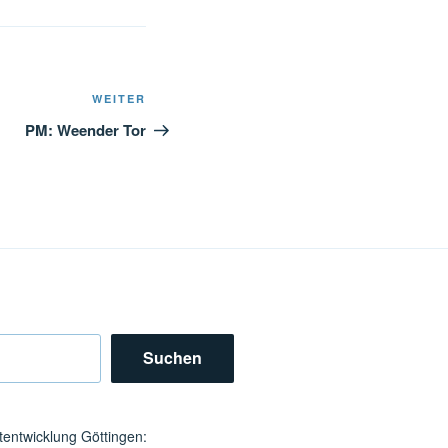
Nächster
WEITER
Beitrag
PM: Weender Tor
Suchen
tentwicklung Göttingen: