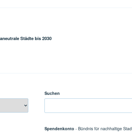
gation
aneutrale Städte bis 2030
Suchen
Spendenkonto
- Bündnis für nachhaltige Stad