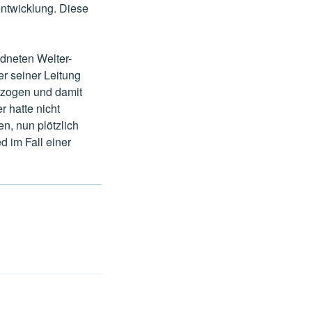
ntwicklung. Diese
dneten Welter-
er seiner Leitung
tzogen und damit
r hatte nicht
n, nun plötzlich
d im Fall einer