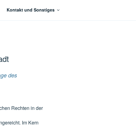
Kontakt und Sonstiges
adt
age des
hen Rechten in der
ngereicht. Im Kern