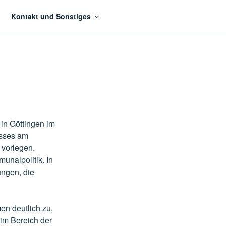
Kontakt und Sonstiges
 in Göttingen im
isses am
vorlegen.
unalpolitik. In
ngen, die
n deutlich zu,
im Bereich der