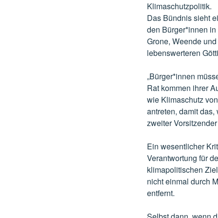
Klimaschutzpolitik.
Das Bündnis sieht ei
den Bürger*innen in 
Grone, Weende und G
lebenswerteren Gött
„Bürger*innen müss
Rat kommen ihrer Au
wie Klimaschutz von
antreten, damit das, 
zweiter Vorsitzende
Ein wesentlicher Kri
Verantwortung für d
klimapolitischen Zie
nicht einmal durch 
entfernt.
Selbst dann, wenn di