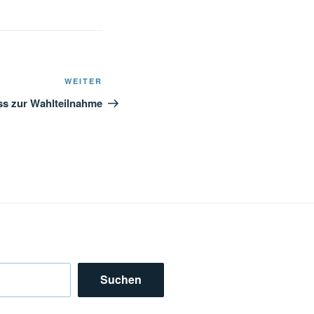
Nächster
WEITER
Beitrag
s zur Wahlteilnahme
Suchen