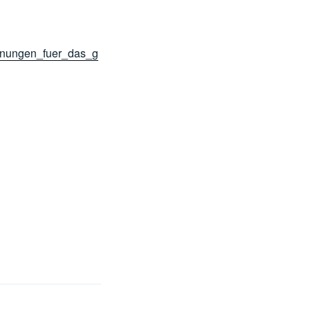
lanungen_fuer_das_g