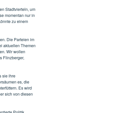
en Stadtvierteln, um
iese momentan nur in
könnte zu einem
n. Die Parteien im
ei aktuellen Themen
en. Wir wollen
as Flinzberger,
 sie ihre
ersäumen es, die
erfüttern. Es wird
er sich von diesen
tierte Politik