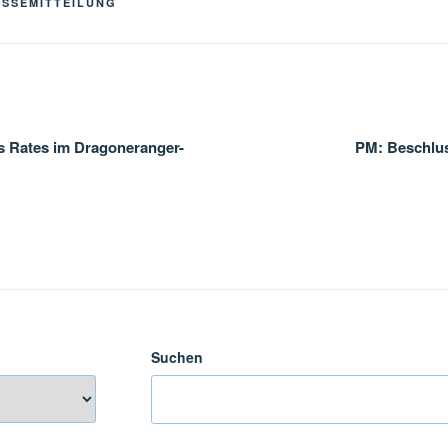
ESSEMITTEILUNG
gation
 Rates im Dragoneranger-
PM: Beschlus
Suchen